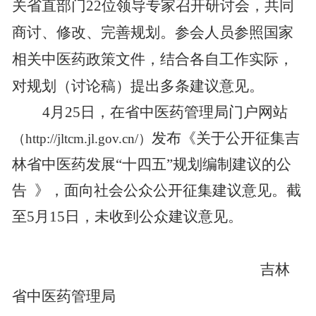
关省直部门
22
位领导专家召开研讨会，共同
商讨、修改、完善规划。参会人员参照国家
相关中医药政策文件，结合各自工作实际，
对规划（讨论稿）提出多条建议意见。
4
月
25
日，在省中医药管理局门户网站
发布《
关于公开征集吉
（
http://jltcm.jl.gov.cn/
）
林省中医药发展“十四五”规划编制建议的公
告
》
，面向社会公众公开征集建议意见。截
至
5
月
15
日，未收到公众建议意见。
吉林
省中医药管理局