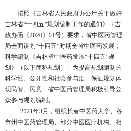
按照《吉林
省人民政府办公厅关于做好
吉林省“十四五”规划编制工作的通知》（吉
政办函
〔20
20
〕
61
号
）
要求
，
省中医药管理
局全面谋划“十四五”时期全省中医药发展，
科学编制《吉林省中医药发展“十四五”规
划》（以下简称规划）。为提高规划编制的
科学性、公开性和社会参与度，保证规划体
现民智、民意，省中医药管理局积极引导公
众参与规划编制。
2021
年
3
月，组织长春中医药大学、各
市州中医药管理局、部分中医医疗机构、相