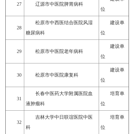
27
辽源市中医院脾胃病科
位
松原市中西医结合医院风湿
建设单
28
糖尿病科
位
建设单
29
松原市中医院老年病科
位
建设单
30
松原市中医院康复科
位
长春中医药大学附属医院血
培育单
31
液肿瘤科
位
吉林大学中日联谊医院中医
培育单
32
科
位