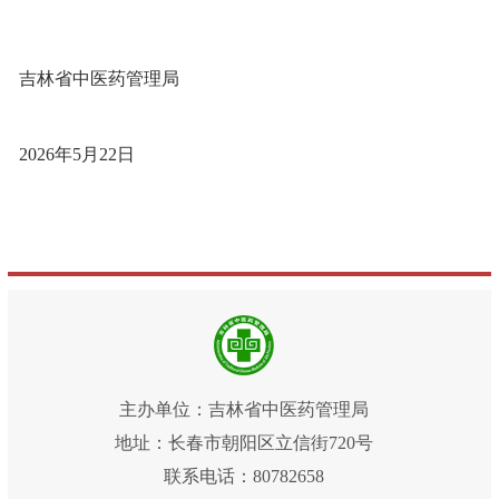
吉林省
中医药管理局
202
6
年
5
月
22
日
主办单位：吉林省中医药管理局
地址：长春市朝阳区立信街720号
联系电话：80782658